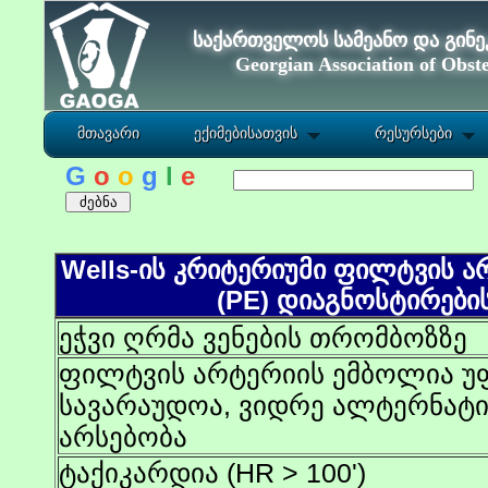
საქართველოს სამეანო და გინ
Georgian Association of Obste
მთავარი
ექიმებისათვის
რესურსები
G
o
o
g
l
e
Wells-ის კრიტერიუმი ფილტვის ა
(PE) დიაგნოსტირები
ეჭვი ღრმა ვენების თრომბოზზე
ფილტვის არტერიის ემბოლია 
სავარაუდოა, ვიდრე ალტერნატ
არსებობა
ტაქიკარდია (HR > 100')