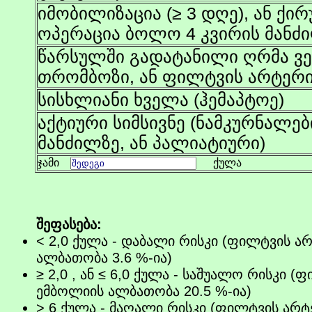
იმობილიზაცია (≥ 3 დღე), ან ქ
ოპერაცია ბოლო 4 კვირის მანძ
წარსულში გადატანილი ღრმა ვე
თრომბოზი, ან ფილტვის არტერ
სისხლიანი ხველა (ჰემაპტოე)
აქტიური სიმსივნე (ნამკურნალე
მანძილზე, ან პალიატიური)
ჯამი
ქულა
შეფასება:
< 2,0 ქულა - დაბალი რისკი (ფილტვის ა
ალბათობა 3.6 %-ია)
≥ 2,0
, ან ≤ 6,0 ქულა - საშუალო რისკი (
ემბოლიის ალბათობა 20.5 %-ია)
> 6 ქულა - მაღალი რისკი (ფილტვის არ